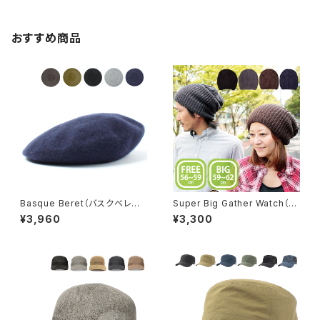
おすすめ商品
Basque Beret（バスクベレー）
Super Big Gather Watch（ス
【bcp-e62980】
ーパービッグギャザーワッチ）【q
¥3,960
¥3,300
cw-d2206rk】