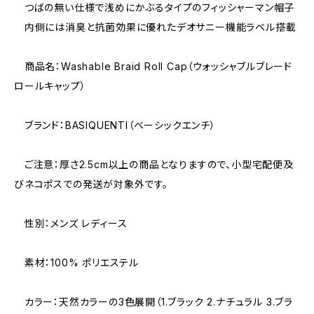
つばの無い仕様で浅めにかぶるタイプのフィッシャーマン帽子
内側には消臭と抗菌効果に優れたデオサニー機能ラベル搭載
商品名：Washable Braid Roll Cap（ウォッシャブルブレード
ロールキャップ）
ブランド：BASIQUENTI（ベーシックエンチ）
ご注意：厚さ2.5cm以上の商品となりますので、小型宅配便及
びネコポスでの発送が対象外です。
性別：メンズ レディース
素材：100% ポリエステル
カラー：天然カラーの3色展開（1.ブラック 2.ナチュラル 3.ブラ