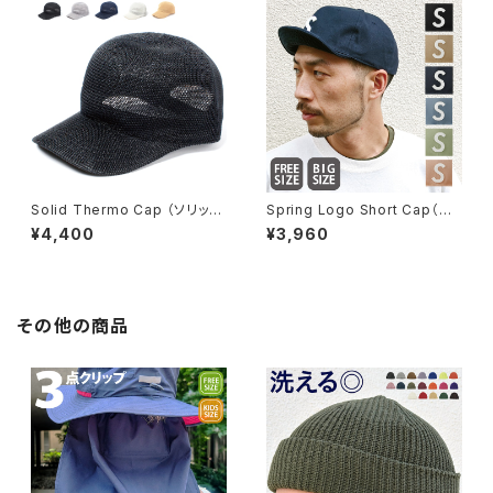
Solid Thermo Cap （ソリッド
Spring Logo Short Cap（ス
サーモキャップ）【bca-e7003
プリングロゴショートキャップ）
¥4,400
¥3,960
2】
【bcn-y11643】
その他の商品