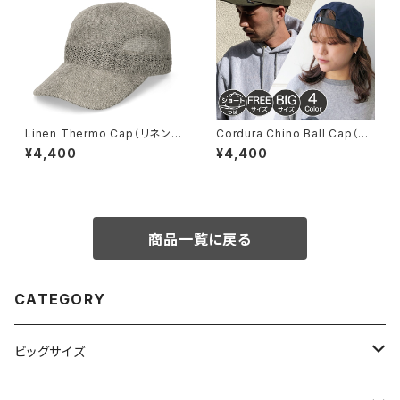
Linen Thermo Cap（リネンサ
Cordura Chino Ball Cap（コ
ーモキャップ）【bca-y01490】
ーデュラチノボールキャップ）【b
¥4,400
¥4,400
cn-y01562】
商品一覧に戻る
CATEGORY
ビッグサイズ