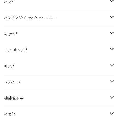
春夏
ハット
秋冬
春夏
ハンチング・キャスケット・ベレー
秋冬
春夏
キャップ
秋冬
春夏
ニットキャップ
秋冬
春夏
キッズ
秋冬
春夏
レディース
秋冬
春夏
機能性帽子
秋冬
春夏
その他