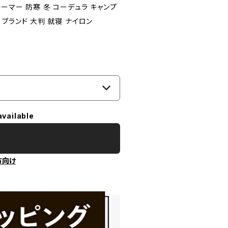
ーマー 防寒 冬 コーデュラ キャンプ
I ブランド 大判 就寝 ナイロン
available
方向け