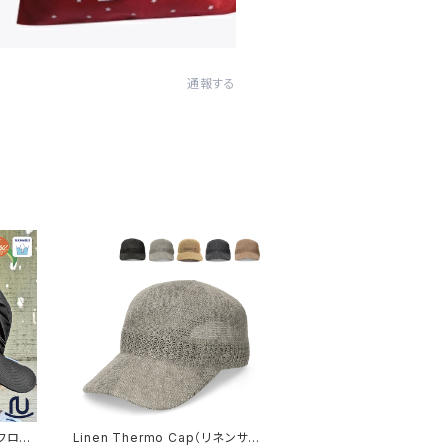
通報する
 テフロン
Linen Thermo Cap（リネンサー