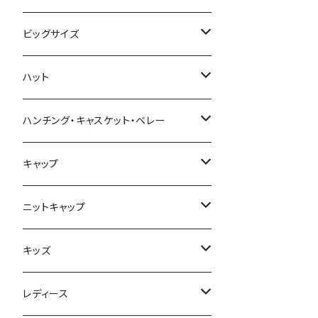
ビッグサイズ
春夏
ハット
秋冬
春夏
ハンチング・キャスケット・ベレー
秋冬
春夏
キャップ
秋冬
春夏
ニットキャップ
秋冬
春夏
キッズ
秋冬
春夏
レディース