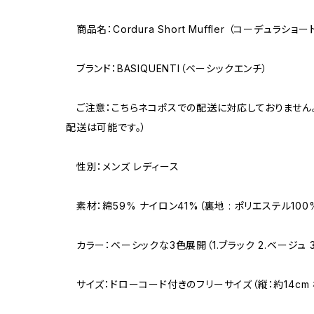
商品名：Cordura Short Muffler （コーデュラショ
ブランド：BASIQUENTI（ベーシックエンチ）
ご注意：こちらネコポスでの配送に対応しておりません
配送は可能です。）
性別：メンズ レディース
素材：綿59% ナイロン41%（裏地 : ポリエステル100
カラー：ベーシックな3色展開（1.ブラック 2.ベージュ 3
サイズ：ドローコード付きのフリーサイズ（縦：約14cm 横