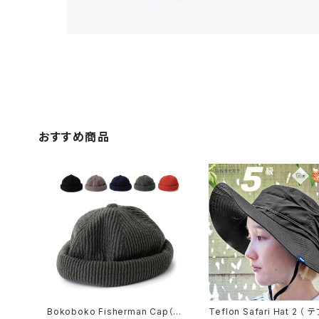
おすすめ商品
Bokoboko Fisherman Cap（ボ
Teflon Safari Hat 2 （