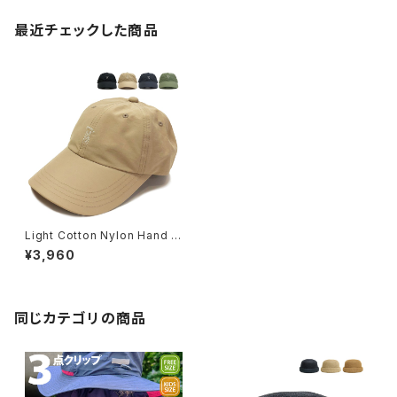
最近チェックした商品
Light Cotton Nylon Hand Si
gn Cap（ライトコットンナイロン
¥3,960
ハンドサインキャップ）【bch-s0
1549】
同じカテゴリの商品