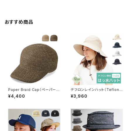
おすすめ商品
Paper Braid Cap（ペーパーブ
テフロンレインハット（Teflon
レードキャップ）【bca-y11626】
Rain Hat）【hb-1626rk】
¥4,400
¥3,960