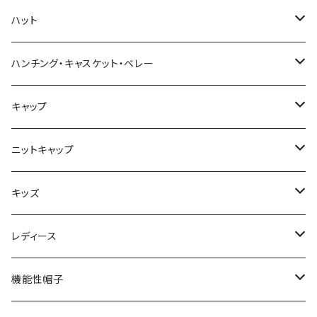
春夏
ハット
秋冬
春夏
ハンチング・キャスケット・ベレー
秋冬
春夏
キャップ
秋冬
春夏
ニットキャップ
秋冬
春夏
キッズ
秋冬
春夏
レディース
秋冬
春夏
機能性帽子