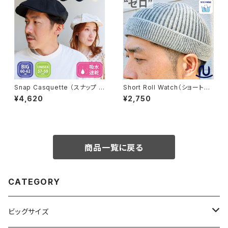
Snap Casquette （スナップ キ
Short Roll Watch（ショートロ
ャスケット）【oq-2694】
ールワッチ）【bcd-k01582】
¥4,620
¥2,750
商品一覧に戻る
CATEGORY
ビッグサイズ