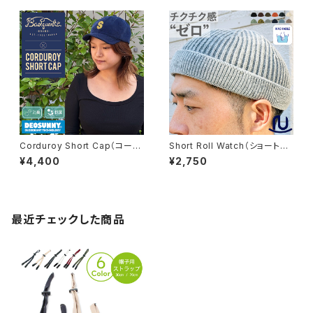
Corduroy Short Cap（コーデ
Short Roll Watch（ショートロ
ュロイショートキャップ）【bch-u
ールワッチ）【bcd-k01582】
¥4,400
¥2,750
11700】
最近チェックした商品