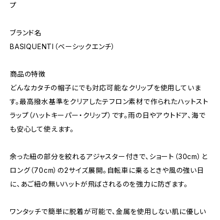
プ
ブランド名
BASIQUENTI（ベーシックエンチ）
商品の特徴
どんなカタチの帽子にでも対応可能なクリップを使用していま
す。最高撥水基準をクリアしたテフロン素材で作られたハットスト
ラップ（ハットキーパー・クリップ）です。雨の日やアウトドア、海で
も安心して使えます。
余った紐の部分を絞れるアジャスター付きで、ショート（30cm）と
ロング（70cm）の2サイズ展開。自転車に乗るときや風の強い日
に、あご紐の無いハットが飛ばされるのを強力に防ぎます。
ワンタッチで簡単に脱着が可能で、金属を使用しない肌に優しい