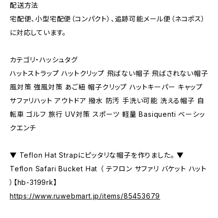
配送方法
宅配便、小型宅配便（コンパクト）、追跡可能メール便（ネコポス）
に対応しています。
カテゴリ・ハッシュタグ
ハットストラップ ハットクリップ 飛ばない帽子 飛ばされない帽子
風対策 強風対策 あご紐 帽子クリップ ハットキーパー キャップ
サファリハット アウトドア 撥水 防汚 手洗い可能 洗える帽子 自
転車 ゴルフ 旅行 UV対策 スポーツ 軽量 Basiquenti ベーシッ
クエンチ
▼ Teflon Hat Strapにピッタリな帽子を作りました。 ▼
Teflon Safari Bucket Hat （ テフロン サファリ バケット ハット
）【hb-3199rk】
https://www.ruwebmart.jp/items/85453679