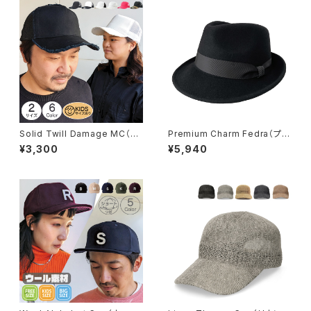
Solid Twill Damage MC（ソ
Premium Charm Fedra（プレ
リッドツイルダメージメッシュキ
ミアムチャームフェドラ）【bcs-
¥3,300
¥5,940
ャップ）【rmc-2007】
e50001】