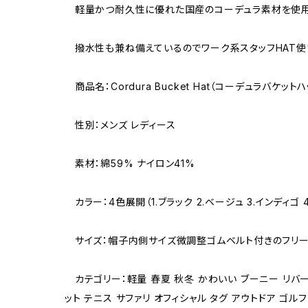
軽量かつ耐久性に優れた国産のコーデュラ素材を使
撥水性も兼ね備えているのでワーク系スタッフHAT使
商品名：Cordura Bucket Hat（コーデュラバケットハ
性別：メンズ レディース
素材：綿59% ナイロン41%
カラー：4色展開（1.ブラック 2.ベージュ 3.インディゴ
サイズ：帽子内側サイズ微調整ゴムベルト付きのフリーサイ
カテゴリー：軽量 春夏 秋冬 かわいい ブーニー リバーア
ット テニス サファリ オフィシャル タグ アウトドア ゴルフ