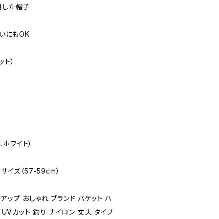
用した帽子
いにもOK
ット）
 4.ホワイト）
ズ（57-59cm）
ップ おしゃれ ブランド バケット ハ
 UVカット 釣り ナイロン 丈夫 タイプ