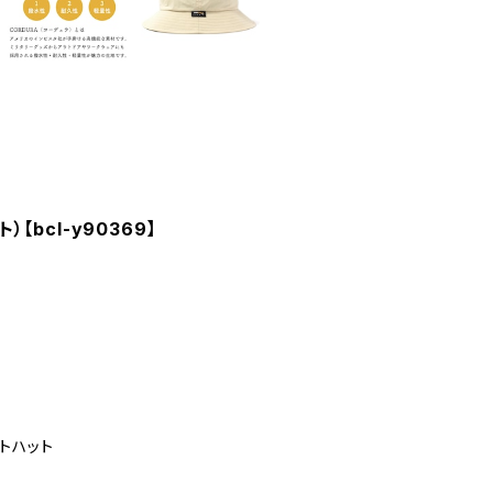
）【bcl-y90369】
トハット