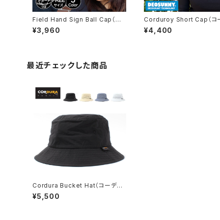
Field Hand Sign Ball Cap（フィ
Corduroy Short Cap（
ールドハンドサインボールキャッ
ロイショートキャップ）【bch-
¥3,960
¥4,400
プ）【bch-s90461】
00】
最近チェックした商品
Cordura Bucket Hat（コーデュ
ラバケットハット）【bcl-y90369】
¥5,500