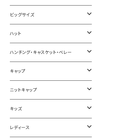
ビッグサイズ
春夏
ハット
秋冬
春夏
ハンチング・キャスケット・ベレー
秋冬
春夏
キャップ
秋冬
春夏
ニットキャップ
秋冬
春夏
キッズ
秋冬
春夏
レディース