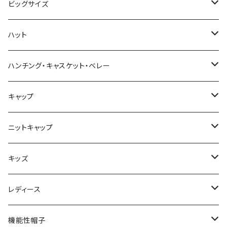
ビッグサイズ
春夏
ハット
秋冬
春夏
ハンチング・キャスケット・ベレー
秋冬
春夏
キャップ
秋冬
春夏
ニットキャップ
秋冬
春夏
キッズ
秋冬
春夏
レディース
秋冬
春夏
機能性帽子