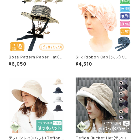
Bosa Pattern Paper Hat（ボ
Silk Ribbon Cap（シルクリボ
サパターンペーパーハット）【lca
ンキャップ）【hb-1861rk】
¥6,050
¥4,510
-m27574】
テフロンレインハット（Teflon
Teflon Bucket Hat（テフロン