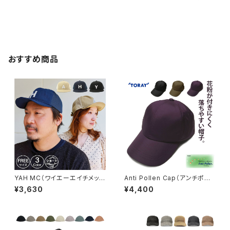
おすすめ商品
YAH MC（ワイエーエイチメッシ
Anti Pollen Cap（アンチポラ
ュキャップ）※オンライン限定【b
ン キャップ）【oa-2450rk】
¥3,630
¥4,400
ch-h90357】