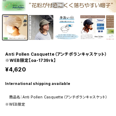
1
/19
Anti Pollen Casquette（アンチポランキャスケット）
※WEB限定【oa-1739rk】
¥4,620
International shipping available
商品名：Anti Pollen Casquette（アンチポランキャスケット）
※WEB限定