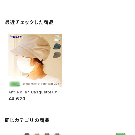
最近チェックした商品
Anti Pollen Casquette（アン
チポランキャスケット） ※WEB
¥4,620
限定【oa-1739rk】
同じカテゴリの商品