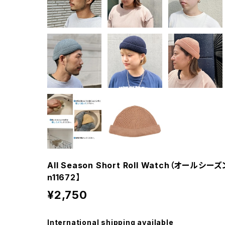
All Season Short Roll Watch（オール
n11672】
¥2,750
International shipping available