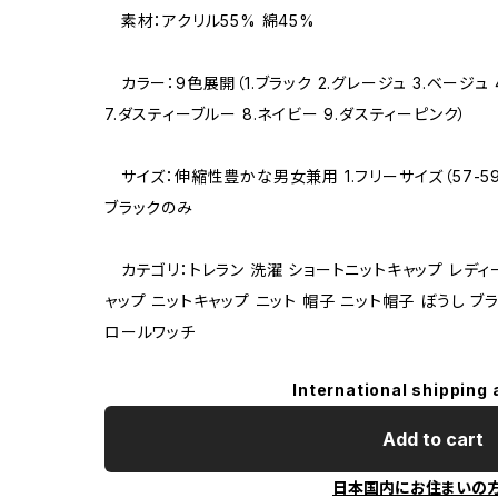
素材：アクリル55% 綿45%
カラー：9色展開（1.ブラック 2.グレージュ 3.ベージュ 4
7.ダスティーブルー 8.ネイビー 9.ダスティーピンク）
サイズ：伸縮性豊かな男女兼用 1.フリーサイズ（57-59cm
ブラックのみ
カテゴリ：トレラン 洗濯 ショートニットキャップ レディ
ャップ ニットキャップ ニット 帽子 ニット帽子 ぼうし ブ
ロールワッチ
International shipping 
Add to cart
日本国内にお住まいの