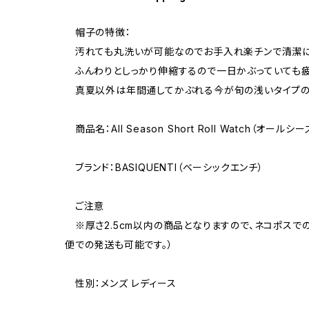
帽子の特徴：
汚れても丸洗いが可能なのでお手入れ楽チンで清潔
ふんわりとしっかり伸縮するので一日かぶっていても
真夏以外は年間通してかぶれる今が旬の浅いタイプの
商品名：All Season Short Roll Watch（オー
ブランド：BASIQUENTI（ベーシックエンチ）
ご注意
※厚さ2.5cm以内の商品となりますので、ネコポスで
便での発送も可能です。）
性別：メンズ レディース