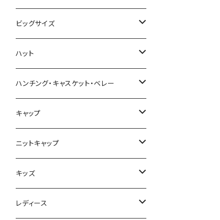
ビッグサイズ
春夏
ハット
秋冬
春夏
ハンチング・キャスケット・ベレー
秋冬
春夏
キャップ
秋冬
春夏
ニットキャップ
秋冬
春夏
キッズ
秋冬
春夏
レディース