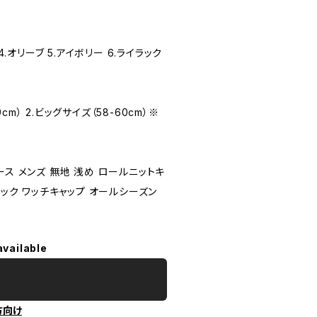
.オリーブ 5.アイボリー 6.ライラック
） 2.ビッグサイズ（58-60cm）※
ース メンズ 無地 浅め ロールニットキ
ラック ワッチキャップ オールシーズン
available
方向け