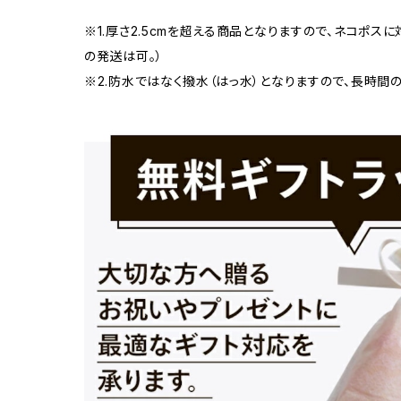
※1.厚さ2.5cmを超える商品となりますので、ネコポス
の発送は可。）
※2.防水ではなく撥水（はっ水）となりますので、長時間