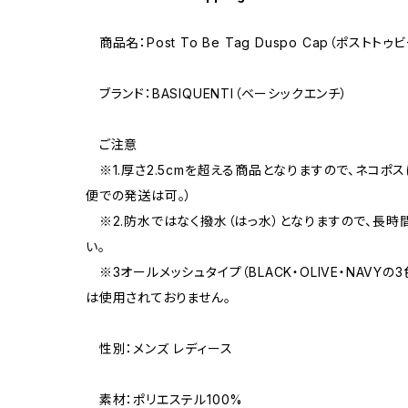
商品名：Post To Be Tag Duspo Cap（ポスト
ブランド：BASIQUENTI（ベーシックエンチ）
ご注意
※1.厚さ2.5cmを超える商品となりますので、ネコポ
便での発送は可。）
※2.防水ではなく撥水（はっ水）となりますので、長
い。
※3オールメッシュタイプ（BLACK・OLIVE・NAVYの
は使用されておりません。
性別：メンズ レディース
素材：ポリエステル100%