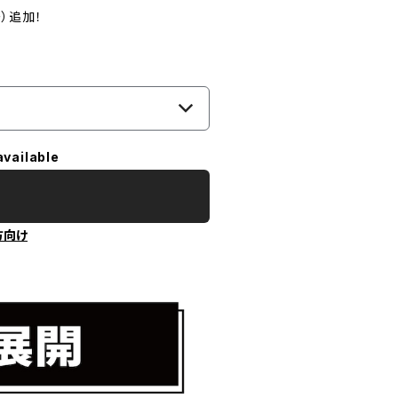
）追加！
available
方向け