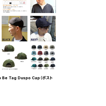
Be Tag Duspo Cap（ポスト