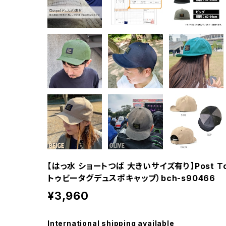
【はっ水 ショートつば 大きいサイズ有り】Post To 
トゥビータグデュスポキャップ）bch-s90466
¥3,960
International shipping available