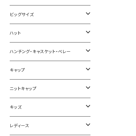
ビッグサイズ
春夏
ハット
秋冬
春夏
ハンチング・キャスケット・ベレー
秋冬
春夏
キャップ
秋冬
春夏
ニットキャップ
秋冬
春夏
キッズ
秋冬
春夏
レディース