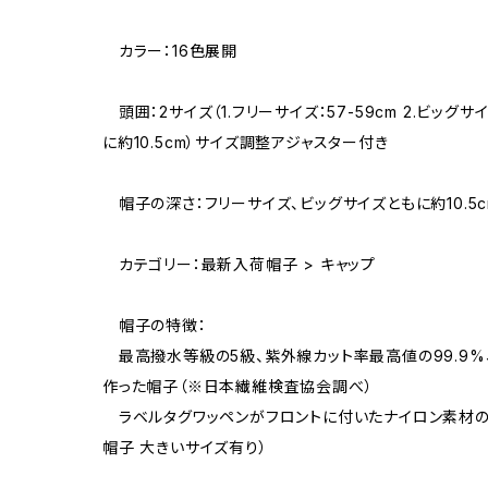
カラー：16色展開
頭囲：2サイズ（1.フリーサイズ：57-59cm 2.ビッグサ
に約10.5cm）サイズ調整アジャスター付き
帽子の深さ：フリーサイズ、ビッグサイズともに約10.5c
カテゴリー：最新入荷帽子 > キャップ
帽子の特徴：
最高撥水等級の5級、紫外線カット率最高値の99.9%、
作った帽子（※日本繊維検査協会調べ）
ラベルタグワッペンがフロントに付いたナイロン素材の
帽子 大きいサイズ有り）